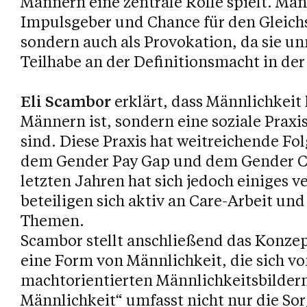
Männern eine zentrale Rolle spielt. Männ
Impulsgeber und Chance für den Gleich
sondern auch als Provokation, da sie un
Teilhabe an der Definitionsmacht in der 
Eli Scambor
erklärt, dass Männlichkeit 
Männern ist, sondern eine soziale Praxis
sind. Diese Praxis hat weitreichende Fo
dem Gender Pay Gap und dem Gender Ca
letzten Jahren hat sich jedoch einiges
beteiligen sich aktiv an Care-Arbeit und
Themen.
Scambor stellt anschließend das Konzept
eine Form von Männlichkeit, die sich vo
machtorientierten Männlichkeitsbildern
Männlichkeit“ umfasst nicht nur die S