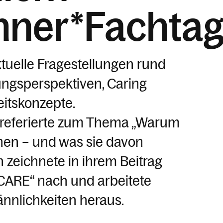
ner*Fachtag
tuelle Fragestellungen rund
ungsperspektiven, Caring
itskonzepte.
 referierte zum Thema „Warum
hen – und was sie davon
h zeichnete in ihrem Beitrag
CARE“ nach und arbeitete
nnlichkeiten heraus.