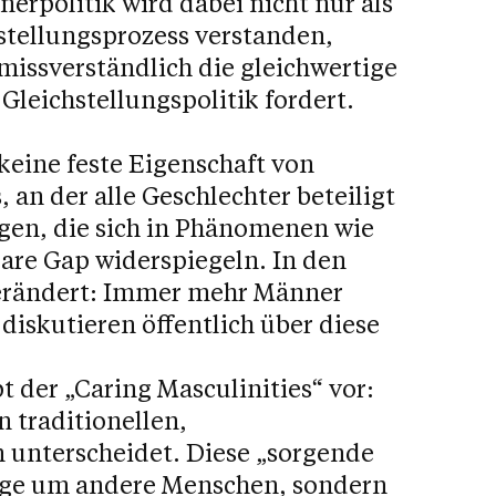
erpolitik wird dabei nicht nur als
stellungsprozess verstanden,
missverständlich die gleichwertige
Gleichstellungspolitik fordert.
keine feste Eigenschaft von
, an der alle Geschlechter beteiligt
lgen, die sich in Phänomenen wie
re Gap widerspiegeln. In den
 verändert: Immer mehr Männer
 diskutieren öffentlich über diese
 der „Caring Masculinities“ vor:
n traditionellen,
 unterscheidet. Diese „sorgende
orge um andere Menschen, sondern