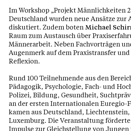
Im Workshop „Projekt Männlichkeiten 2
Deutschland wurden neue Ansätze zur 
diskutiert. Zudem boten
Michael Schi
Raum zum Austausch über Praxiserfahr
Männerarbeit. Neben Fachvorträgen un
Augenmerk auf dem Praxistransfer und
Reflexion.
Rund 100 Teilnehmende aus den Bereich
Pädagogik, Psychologie, Fach- und Hoch
Polizei, Bildung, Gesundheit, Suchtprä
an der ersten Internationalen Euregio
kamen aus Deutschland, Liechtenstein, 
Luxemburg. Die Veranstaltung förderte
Impulse zur Gleichstellung von Junge