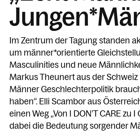
Jungen*Män
Im Zentrum der Tagung standen ak
um männer*orientierte Gleichstell
Masculinities und neue Männlichke
Markus Theunert aus der Schweiz
Männer Geschlechterpolitik brauc
haben“. Elli Scambor aus Österreic
einen Weg „Von I DON’T CARE zu I 
dabei die Bedeutung sorgender Mä