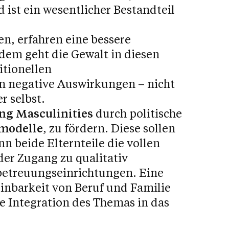
 ist ein wesentlicher Bestandteil
en, erfahren eine bessere
dem geht die Gewalt in diesen
itionellen
n negative Auswirkungen – nicht
r selbst.
ng Masculinities
durch politische
modelle
, zu fördern. Diese sollen
n beide Elternteile die vollen
er Zugang zu qualitativ
betreuungseinrichtungen. Eine
inbarkeit von Beruf und Familie
e Integration des Themas in das