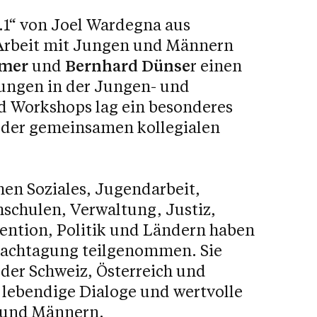
.1“ von Joel Wardegna aus
Arbeit mit Jungen und Männern
rmer
und
Bernhard Dünse
r einen
ungen in der Jungen- und
d Workshops lag ein besonderes
 der gemeinsamen kollegialen
en Soziales, Jugendarbeit,
schulen, Verwaltung, Justiz,
vention, Politik und Ländern haben
-Fachtagung teilgenommen. Sie
der Schweiz, Österreich und
 lebendige Dialoge und wertvolle
n und Männern.