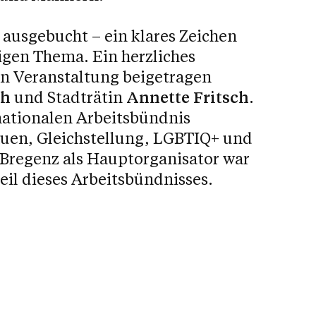
ausgebucht – ein klares Zeichen
igen Thema. Ein herzliches
en Veranstaltung beigetragen
ch
und Stadträtin
Annette Fritsch
.
ationalen Arbeitsbündnis
rauen, Gleichstellung, LGBTIQ+ und
regenz als Hauptorganisator war
il dieses Arbeitsbündnisses.