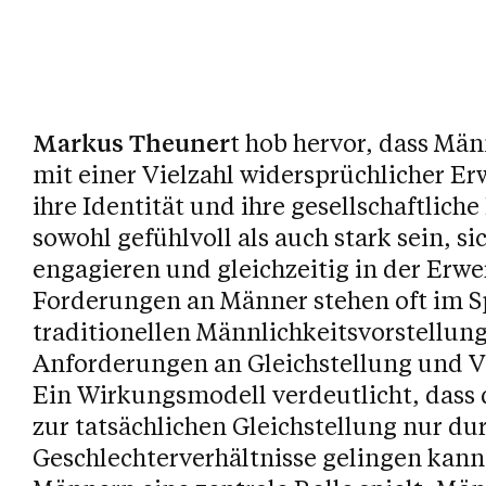
Markus Theuner
t hob hervor, dass Män
mit einer Vielzahl widersprüchlicher Er
ihre Identität und ihre gesellschaftliche
sowohl gefühlvoll als auch stark sein, si
engagieren und gleichzeitig in der Erwer
Forderungen an Männer stehen oft im 
traditionellen Männlichkeitsvorstellu
Anforderungen an Gleichstellung und 
Ein Wirkungsmodell verdeutlicht, dass 
zur tatsächlichen Gleichstellung nur du
Geschlechterverhältnisse gelingen kann,