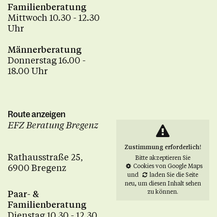
Familienberatung
Mittwoch 10.30 - 12.30
Uhr
Männerberatung
Donnerstag 16.00 -
18.00 Uhr
Route anzeigen
EFZ Beratung Bregenz
Zustimmung erforderlich!
Rathausstraße 25,
Bitte akzeptieren Sie
6900 Bregenz
Cookies von Google Maps
und
laden Sie die Seite
neu
, um diesen Inhalt sehen
zu können.
Paar- &
Familienberatung
Dienstag 10.30 - 12.30