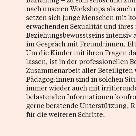
Rechtsauskunft
nach unseren Workshops als auch
setzen sich junge Menschen mit ko
erwachenden Sexualität und ihres
Beziehungsbewusstseins intensiv a
im Gespräch mit Freund:innen, Elt
Um die Kinder mit ihren Fragen dab
lassen, ist in der professionellen 
Zusammenarbeit aller Beteiligten 
Pädagog:innen sind in solchen Si
immer wieder auch mit irritieren
belastenden Informationen konfron
gerne beratende Unterstützung, R
für die weiteren Schritte.