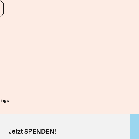
hings
Jetzt SPENDEN!