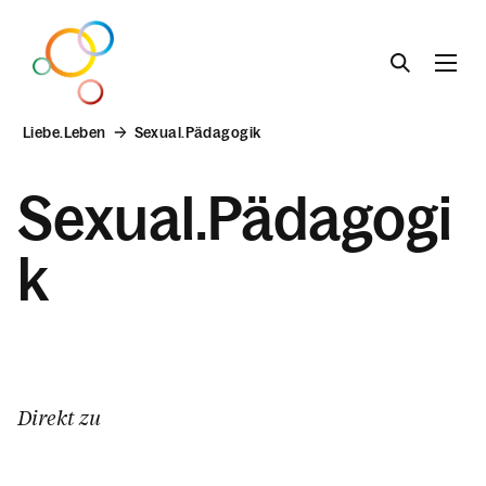
Liebe.Leben
Sexual.Pädagogik
Lebens.Beratung
Sexual.Pädagogi
k
Liebe.Leben
Sexual.Pädagogik
Eltern.Inputs
Pädagog.Innen
Direkt zu
Regenbogen.Pastoral