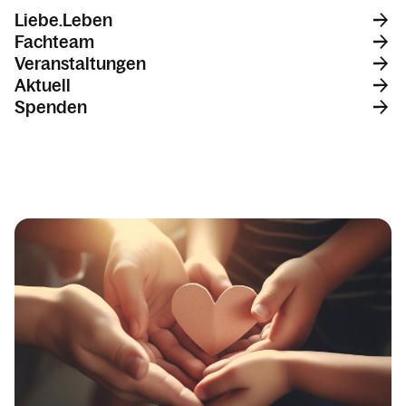
Liebe.Leben
Familie.Leben
Fachteam
Veranstaltungen
Aktuell
Spenden
Getrennt.Leben
Kalender