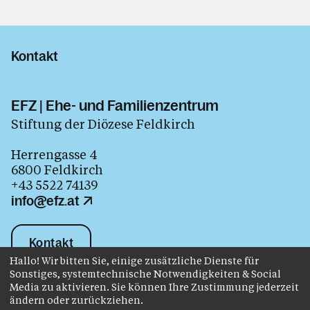
Kontakt
EFZ | Ehe- und Familienzentrum
Stiftung der Diözese Feldkirch
Herrengasse 4
6800 Feldkirch
+43 5522 74139
info@efz.at
Kontakt
Hallo! Wir bitten Sie, einige zusätzliche Dienste für
Sonstiges, systemtechnische Notwendigkeiten & Social
Media zu aktivieren. Sie können Ihre Zustimmung jederzeit
Impressum
Datenschutz
ändern oder zurückziehen.