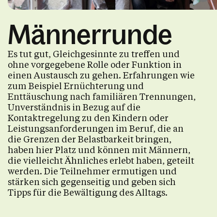
Männerrunde
Liebe.Leben
Es tut gut, Gleichgesinnte zu treffen und
ohne vorgegebene Rolle oder Funktion in
einen Austausch zu gehen. Erfahrungen wie
zum Beispiel Ernüchterung und
Familie.Leben
Enttäuschung nach familiären Trennungen,
Unverständnis in Bezug auf die
Kontaktregelung zu den Kindern oder
Getrennt.Leben
Leistungsanforderungen im Beruf, die an
die Grenzen der Belastbarkeit bringen,
haben hier Platz und können mit Männern,
die vielleicht Ähnliches erlebt haben, geteilt
Kalender
werden. Die Teilnehmer ermutigen und
stärken sich gegenseitig und geben sich
Tipps für die Bewältigung des Alltags.