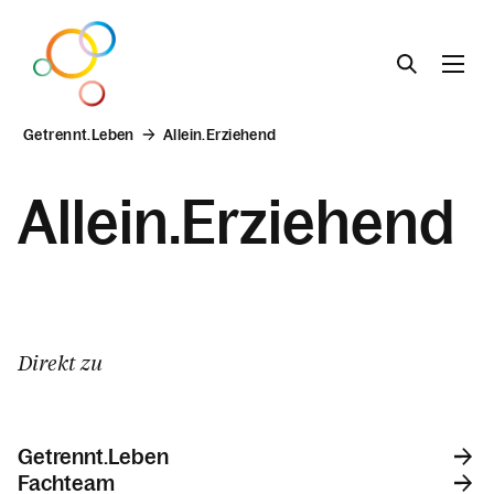
Getrennt.Leben
Allein.Erziehend
Lebens.Beratung
Allein.Erziehend
Liebe.Leben
Familie.Leben
Direkt zu
Getrennt.Leben
Getrennt.Leben
Fachteam