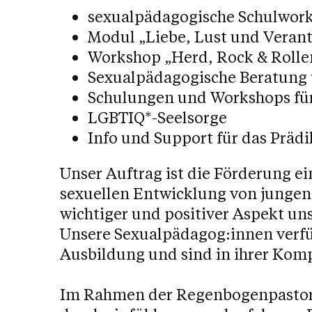
Rechtsauskunft
sexualpädagogische Schulwor
Modul „Liebe, Lust und Veran
Workshop „Herd, Rock & Rolle
Sexualpädagogische Beratung u
Schulungen und Workshops für
LGBTIQ*-Seelsorge
Info und Support für das Prädi
Unser Auftrag ist die Förderung 
sexuellen Entwicklung von jungen M
wichtiger und positiver Aspekt u
Unsere Sexualpädagog:innen verfü
Ausbildung und sind in ihrer Kom
Im Rahmen der Regenbogenpastoral