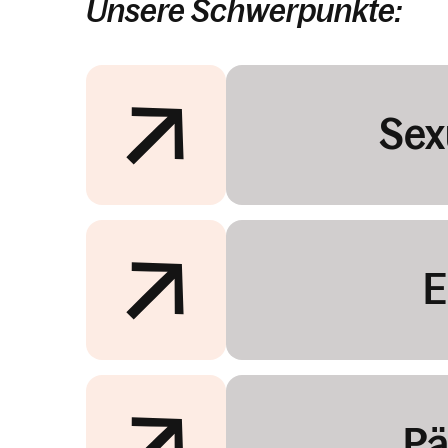
Unsere Schwerpunkte:
Sex
E
Pä