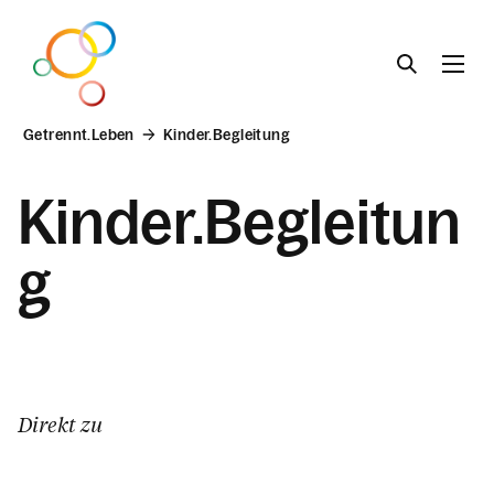
Getrennt.Leben
Kinder.Begleitung
Lebens.Beratung
Kinder.Begleitun
g
Liebe.Leben
Familie.Leben
Direkt zu
Getrennt.Leben