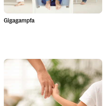
Gigagampfa