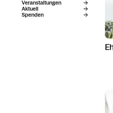
Veranstaltungen
Rechtsauskunft
Aktuell
Spenden
Eh