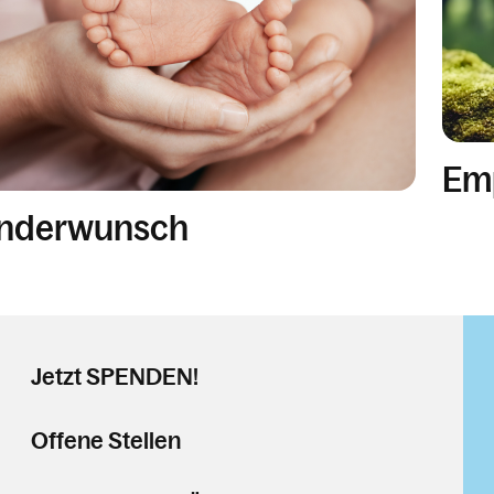
Em
inderwunsch
Jetzt SPENDEN!
Offene Stellen