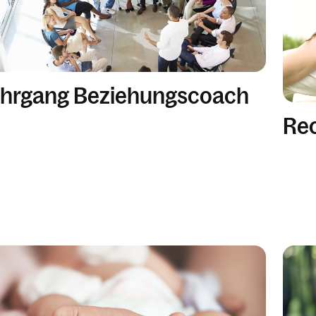
ehrgang Beziehungscoach
Rec