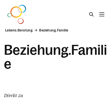
Lebens.Beratung
Beziehung.Familie
Lebens.Beratung
Beziehung.Famili
Beziehung.Familie
e
Krisen.Situationen
Familien.Recht
Männer.Beratung
Direkt zu
Liebe.Leben