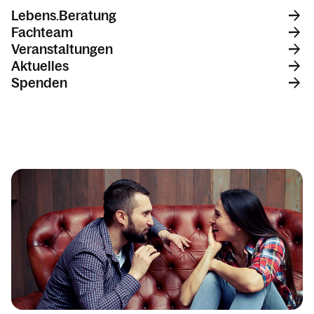
Lebens.Beratung
Familie.Leben
Fachteam
Veranstaltungen
Aktuelles
Spenden
Getrennt.Leben
Kalender