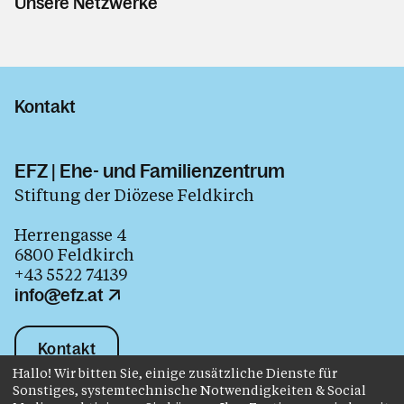
Unsere Netzwerke
Kontakt
EFZ | Ehe- und Familienzentrum
Stiftung der Diözese Feldkirch
Herrengasse 4
6800 Feldkirch
+43 5522 74139
info@efz.at
Kontakt
Hallo! Wir bitten Sie, einige zusätzliche Dienste für
Sonstiges, systemtechnische Notwendigkeiten & Social