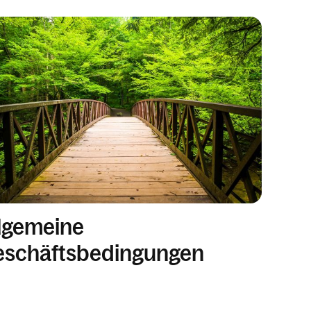
lgemeine
eschäftsbedingungen