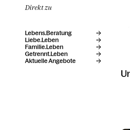
Rechtsauskunft
Direkt zu
Lebens.Beratung
Liebe.Leben
Familie.Leben
Getrennt.Leben
Aktuelle Angebote
Un