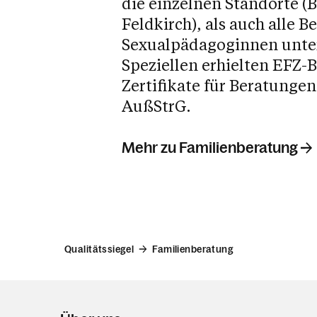
die einzelnen Standorte (
Rechtsauskunft
Feldkirch), als auch alle 
Sexualpädagoginnen unte
Speziellen erhielten EFZ-
Zertifikate für Beratungen
AußStrG.
Mehr zu Familienberatung
Qualitätssiegel
Familienberatung