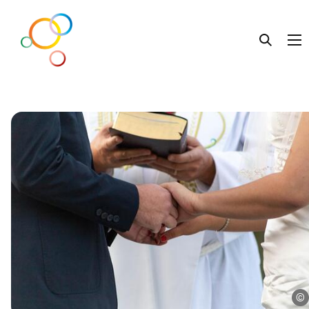
Lebens.Beratung
Liebe.Leben
Familie.Leben
Getrennt.Leben