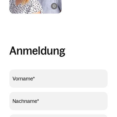
© Weissengruber & Partner Fotografie
Anmeldung
Vorname
*
Nachname
*