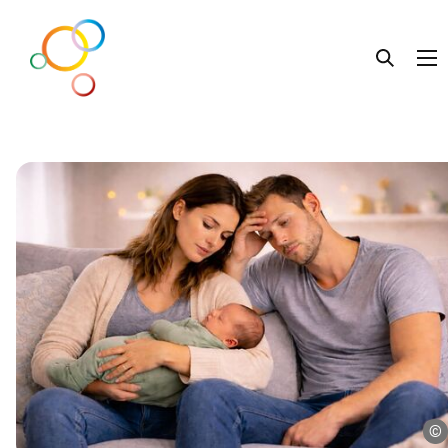
Lebens.Beratung
Liebe.Leben
Familie.Leben
Getrennt.Leben