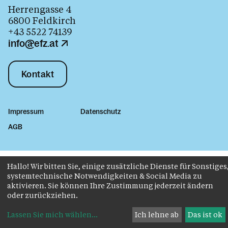
Herrengasse 4
6800 Feldkirch
+43 5522 74139
info@efz.at
Kontakt
Impressum
Datenschutz
AGB
Hallo! Wir bitten Sie, einige zusätzliche Dienste für Sonstiges
systemtechnische Notwendigkeiten & Social Media zu
aktivieren. Sie können Ihre Zustimmung jederzeit ändern
oder zurückziehen.
Lassen Sie mich wählen
...
Ich lehne ab
Das ist ok