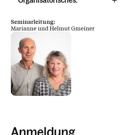
Organisatorisches:
Seminarleitung:
Marianne und Helmut Gmeiner
© 2024 Weissengruber & Partner Foto
Anmeldung