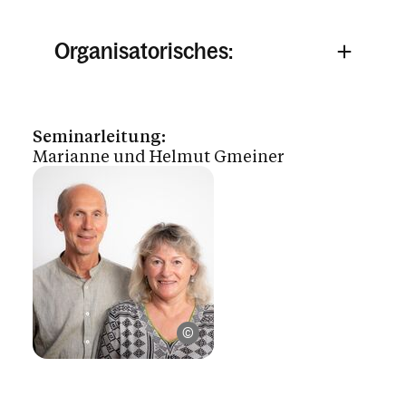
Organisatorisches:
Seminarleitung:
Marianne und Helmut Gmeiner
© 2024 Weissengruber & Partner Foto