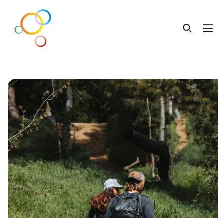
Lebens.Beratung
Liebe.Leben
Familie.Leben
Getrennt.Leben