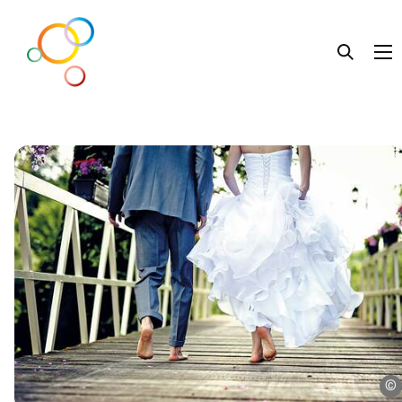
Lebens.Beratung
Liebe.Leben
Familie.Leben
Getrennt.Leben