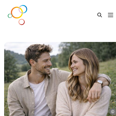
Lebens.Beratung
Liebe.Leben
Familie.Leben
Getrennt.Leben