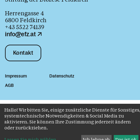
Herrengasse 4
6800 Feldkirch
+43 5522 74139
info@efz.at
Kontakt
Impressum
Datenschutz
AGB
Hallo! Wir bitten Sie, einige zusätzliche Dienste für Sonstiges
systemtechnische Notwendigkeiten & Social Media zu
aktivieren. Sie können Ihre Zustimmung jederzeit ändern
oder zurückziehen.
Lassen Sie mich wählen
...
Ich lehne ab
Das ist ok